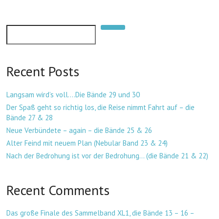
n
n
k
Suchen
Recent Posts
Langsam wird’s voll….Die Bände 29 und 30
Der Spaß geht so richtig los, die Reise nimmt Fahrt auf – die
Bände 27 & 28
Neue Verbündete – again – die Bände 25 & 26
Alter Feind mit neuem Plan (Nebular Band 23 & 24)
Nach der Bedrohung ist vor der Bedrohung… (die Bände 21 & 22)
Recent Comments
Das große Finale des Sammelband XL1, die Bände 13 – 16 –