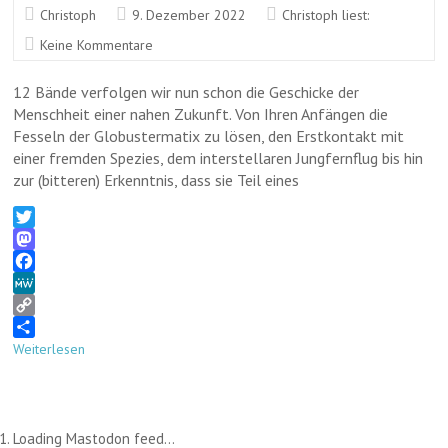
Christoph
9. Dezember 2022
Christoph liest:
Keine Kommentare
12 Bände verfolgen wir nun schon die Geschicke der
Menschheit einer nahen Zukunft. Von Ihren Anfängen die
Fesseln der Globustermatix zu lösen, den Erstkontakt mit
einer fremden Spezies, dem interstellaren Jungfernflug bis hin
zur (bitteren) Erkenntnis, dass sie Teil eines
T
w
M
i
a
F
t
s
a
M
t
t
c
e
C
e
o
e
W
o
T
Weiterlesen
r
d
b
e
p
e
o
o
y
i
n
o
L
l
k
i
e
Loading Mastodon feed...