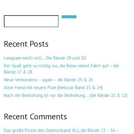
n
n
k
Suchen
Recent Posts
Langsam wird’s voll….Die Bände 29 und 30
Der Spaß geht so richtig los, die Reise nimmt Fahrt auf – die
Bände 27 & 28
Neue Verbündete – again – die Bände 25 & 26
Alter Feind mit neuem Plan (Nebular Band 23 & 24)
Nach der Bedrohung ist vor der Bedrohung… (die Bände 21 & 22)
Recent Comments
Das große Finale des Sammelband XL1, die Bände 13 – 16 –