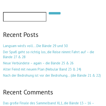
n
n
k
Suchen
Recent Posts
Langsam wird’s voll….Die Bände 29 und 30
Der Spaß geht so richtig los, die Reise nimmt Fahrt auf – die
Bände 27 & 28
Neue Verbündete – again – die Bände 25 & 26
Alter Feind mit neuem Plan (Nebular Band 23 & 24)
Nach der Bedrohung ist vor der Bedrohung… (die Bände 21 & 22)
Recent Comments
Das große Finale des Sammelband XL1, die Bände 13 – 16 –